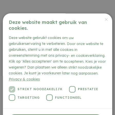
×
Deze website maakt gebruik van
cookies.
Deze website gebruikt cookies om uw
gebruikerservaring te verbeteren. Door onze website te
gebruiken, stemt u in met alle cookies in
overeenstemming met ons privacy- en cookieverklaring.
Klik op 'Alles accepteren' om te accepteren. Kies je voor
weigeren? Dan plaatsen we alleen strikt noodzakelijke
cookies. Je kunt je voorkeuren later nog aanpassen.
VOORMALIGE KERK
Privacy & cookies
LUTTELGEEST
STRIKT NOODZAKELIJK
PRESTATIE
TARGETING
FUNCTIONEEL