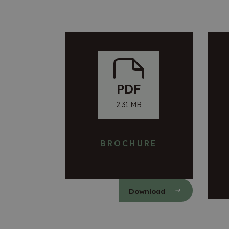
PDF
2.31 MB
BROCHURE