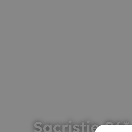
Sacristie 06*