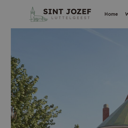
Home
W