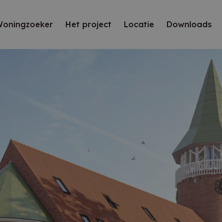
oningzoeker
Het project
Locatie
Downloads