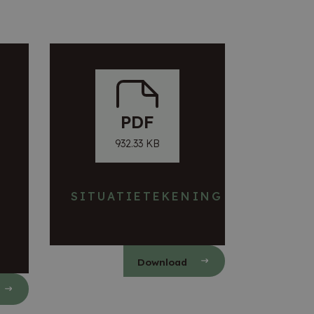
PDF
932.33 KB
SITUATIETEKENING